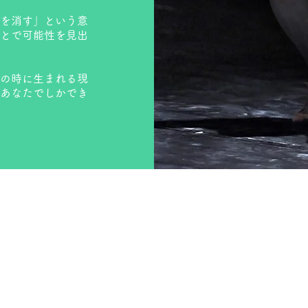
を消す」という意
とで可能性を見出
の時に生まれる現
あなたでしかでき