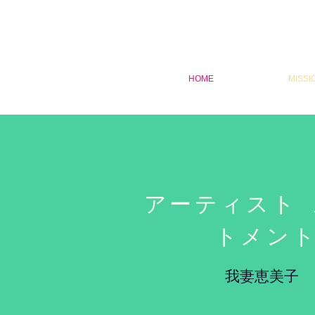
HOME
MISSI
アーティスト
トメン
我妻恵美子